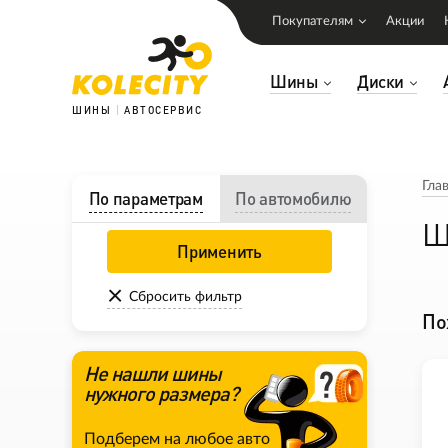
Покупателям
Акции
Шины
Диски
ШИНЫ
АВТОСЕРВИС
Гла
По параметрам
По автомобилю
Ш
Применить
Сбросить фильтр
По
Не нашли шины
нужного размера?
Подберем на любое авто