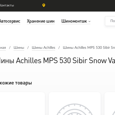
Контакты
Автосервис
Хранение шин
Шиномонтаж
вная
Шины
Шины Achilles
Шины Achilles MPS 530 Sibir S
ины Achilles MPS 530 Sibir Snow V
хожие товары