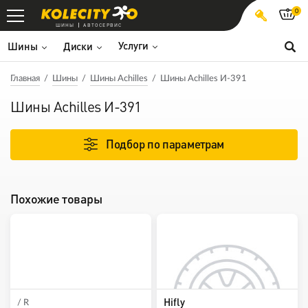
0
ШИНЫ
АВТОСЕРВИС
Услуги
Шины
Диски
Главная
Шины
Шины Achilles
Шины Achilles И-391
Шины Achilles И-391
Подбор по параметрам
Похожие товары
Hifly
/ R