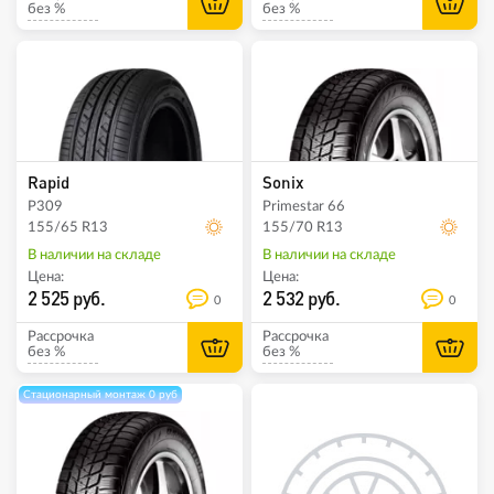
без %
без %
Rapid
Sonix
P309
Primestar 66
155/65 R13
155/70 R13
В наличии на складе
В наличии на складе
Цена:
Цена:
2 525 руб.
2 532 руб.
0
0
Рассрочка
Рассрочка
без %
без %
Стационарный монтаж 0 руб