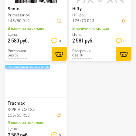
Sonix
Hifly
Primestar 66
HF-261
145/80 R12
175/70 R13
В наличии на складе
В наличии на складе
Цена:
Цена:
2 580 руб.
2 581 руб.
0
0
Рассрочка
Рассрочка
без %
без %
Стационарный монтаж 0 руб
Tracmax
X-PRIVILO TX5
155/65 R13
В наличии на складе
Цена:
2 589 руб.
0