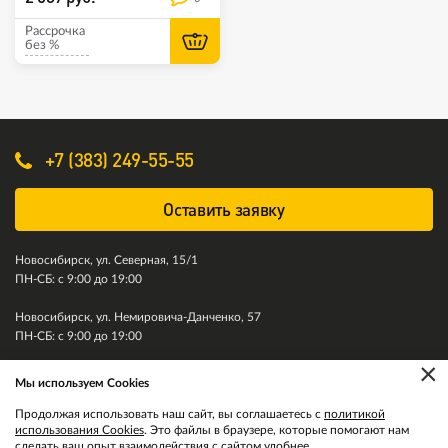
Рассрочка
без %
+7 (383) 249-55-55
Оставить заявку
Новосибирск, ул. Северная, 15/1
ПН-СБ: с 9:00 до 19:00
Новосибирск, ул. Немировича-Данченко, 57
ПН-СБ: с 9:00 до 19:00
×
Мы используем Cookies
© 2011-2026. Колесити. Все права защищены.
Продолжая использовать наш сайт, вы соглашаетесь с
политикой
использования Cookies
. Это файлы в браузере, которые помогают нам
сделать ваш опыт взаимодействия с сайтом удобнее.