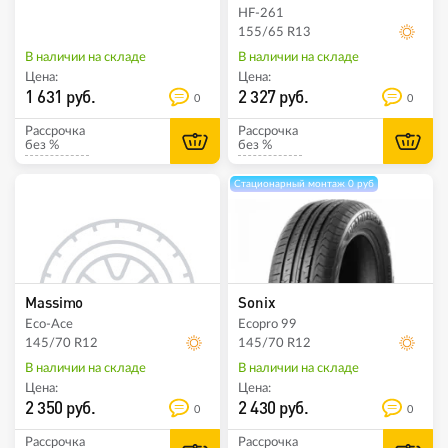
HF-261
155/65 R13
В наличии на складе
В наличии на складе
Цена:
Цена:
1 631 руб.
2 327 руб.
0
0
Рассрочка
Рассрочка
без %
без %
Стационарный монтаж 0 руб
Massimo
Sonix
Eco-Ace
Ecopro 99
145/70 R12
145/70 R12
В наличии на складе
В наличии на складе
Цена:
Цена:
2 350 руб.
2 430 руб.
0
0
Рассрочка
Рассрочка