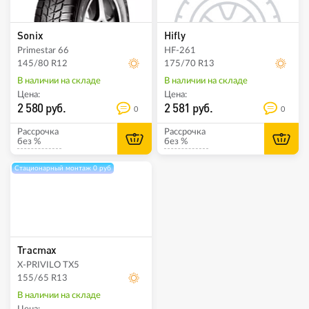
Sonix
Hifly
Primestar 66
HF-261
145/80 R12
175/70 R13
В наличии на складе
В наличии на складе
Цена:
Цена:
2 580 руб.
2 581 руб.
0
0
Рассрочка
Рассрочка
без %
без %
Стационарный монтаж 0 руб
Tracmax
X-PRIVILO TX5
155/65 R13
В наличии на складе