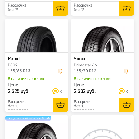
Рассрочка
Рассрочка
без %
без %
Rapid
Sonix
P309
Primestar 66
155/65 R13
155/70 R13
В наличии на складе
В наличии на складе
Цена:
Цена:
2 525 руб.
2 532 руб.
0
0
Рассрочка
Рассрочка
без %
без %
Стационарный монтаж 0 руб