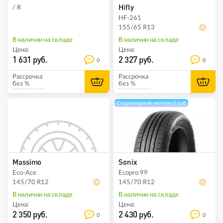
Hifly
/ R
HF-261
155/65 R13
В наличии на складе
В наличии на складе
Цена:
Цена:
1 631 руб.
2 327 руб.
0
0
Рассрочка
Рассрочка
без %
без %
Стационарный монтаж 0 руб
Massimo
Sonix
Eco-Ace
Ecopro 99
145/70 R12
145/70 R12
В наличии на складе
В наличии на складе
Цена:
Цена:
2 350 руб.
2 430 руб.
0
0