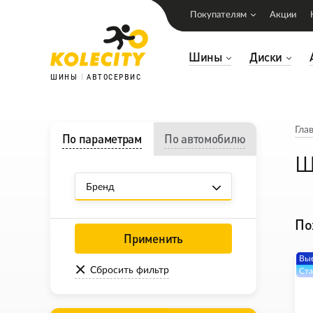
Покупателям
Акции
Шины
Диски
ШИНЫ
АВТОСЕРВИС
Гла
По параметрам
По автомобилю
Ш
Бренд
По
Применить
Вые
Сбросить фильтр
Ста