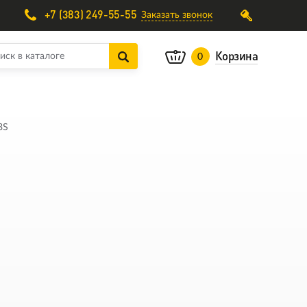
+7 (383) 249-55-55
Заказать звонок
Корзина
0
3S