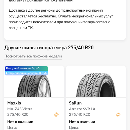
доставку производится покупателем.
Доставка в другие регионы до транспортных компаний
осуществляется бесплатно. Оплата межрегиональных услуг
производится покупателем при получении товара согласно
расценкам ТК.
Другие шины типоразмера 275/40 R20
Посмотреть все похожие модели
Выездной монтаж 0 руб
Стационарный монтаж 0 руб
Maxxis
Sailun
MA-Z4S Victra
Atrezzo SVR LX
275/40 R20
275/40 R20
Нет в наличии
Нет в наличии
Цена:
Цена: