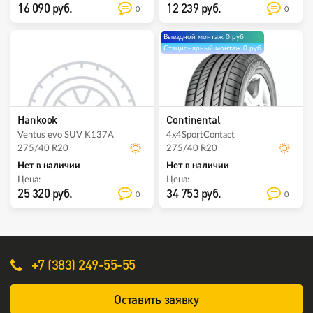
16 090 руб.
12 239 руб.
0
0
Выездной монтаж 0 руб
Стационарный монтаж 0 руб
Hankook
Continental
Ventus evo SUV K137A
4x4SportContact
275/40 R20
275/40 R20
Нет в наличии
Нет в наличии
Цена:
Цена:
25 320 руб.
34 753 руб.
0
0
+7 (383) 249-55-55
Оставить заявку