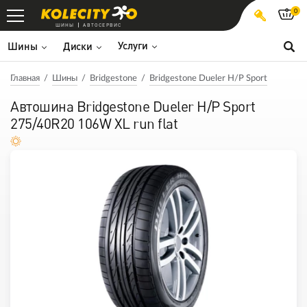
0
ШИНЫ
АВТОСЕРВИС
Услуги
Шины
Диски
Главная
Шины
Bridgestone
Bridgestone Dueler H/P Sport
Автошина Bridgestone Dueler H/P Sport
275/40R20 106W XL run flat