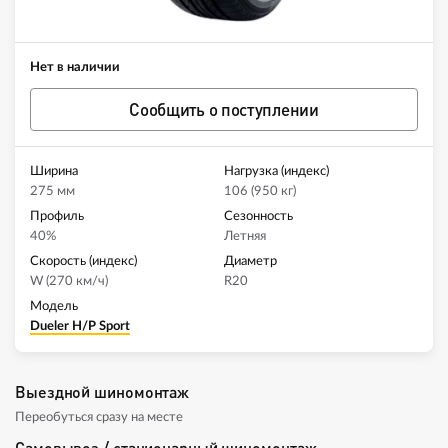
Нет в наличии
Сообщить о поступлении
Ширина
Нагрузка (индекс)
275 мм
106 (950 кг)
Профиль
Сезонность
40%
Летняя
Скорость (индекс)
Диаметр
W (270 км/ч)
R20
Модель
Dueler H/P Sport
Выездной шиномонтаж
Переобуться сразу на месте
Самовывоз / стационарный шиномонтаж