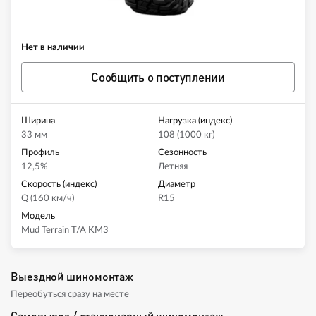
Нет в наличии
Сообщить о поступлении
Ширина
Нагрузка (индекс)
33 мм
108 (1000 кг)
Профиль
Сезонность
12,5%
Летняя
Скорость (индекс)
Диаметр
Q (160 км/ч)
R15
Модель
Mud Terrain T/A KM3
Выездной шиномонтаж
Переобуться сразу на месте
Самовывоз / стационарный шиномонтаж