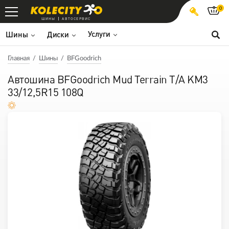
0
ШИНЫ
АВТОСЕРВИС
Услуги
Шины
Диски
Главная
Шины
BFGoodrich
Автошина BFGoodrich Mud Terrain T/A KM3
33/12,5R15 108Q