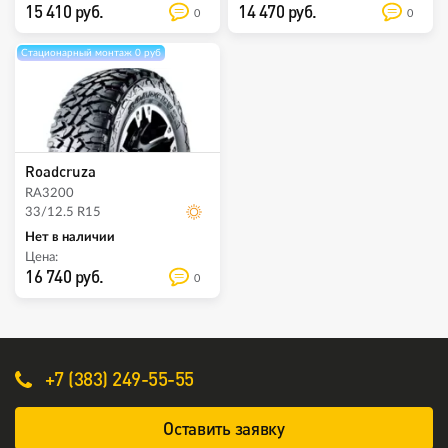
15 410 руб.
14 470 руб.
0
0
Стационарный монтаж 0 руб
Roadcruza
RA3200
33/12.5 R15
Нет в наличии
Цена:
16 740 руб.
0
+7 (383) 249-55-55
Оставить заявку