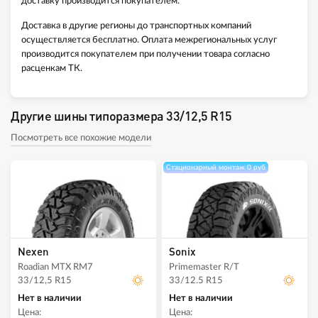
доставку производится покупателем.
Доставка в другие регионы до транспортных компаний
осуществляется бесплатно. Оплата межрегиональных услуг
производится покупателем при получении товара согласно
расценкам ТК.
Другие шины типоразмера 33/12,5 R15
Посмотреть все похожие модели
Стационарный монтаж 0 руб
Nexen
Sonix
Roadian MTX RM7
Primemaster R/T
33/12,5 R15
33/12.5 R15
Нет в наличии
Нет в наличии
Цена:
Цена: