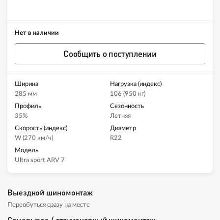
Нет в наличии
Сообщить о поступлении
Ширина
Нагрузка (индекс)
285 мм
106 (950 кг)
Профиль
Сезонность
35%
Летняя
Скорость (индекс)
Диаметр
W (270 км/ч)
R22
Модель
Ultra sport ARV 7
Выездной шиномонтаж
Переобуться сразу на месте
Самовывоз / стационарный шиномонтаж