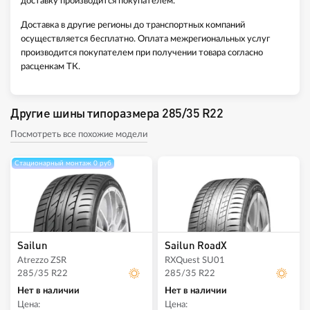
доставку производится покупателем.
Доставка в другие регионы до транспортных компаний
осуществляется бесплатно. Оплата межрегиональных услуг
производится покупателем при получении товара согласно
расценкам ТК.
Другие шины типоразмера 285/35 R22
Посмотреть все похожие модели
Стационарный монтаж 0 руб
Sailun
Sailun RoadX
Atrezzo ZSR
RXQuest SU01
285/35 R22
285/35 R22
Нет в наличии
Нет в наличии
Цена:
Цена: