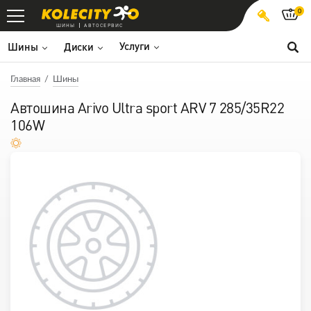
0
ШИНЫ
АВТОСЕРВИС
Услуги
Шины
Диски
Главная
Шины
Автошина Arivo Ultra sport ARV 7 285/35R22
106W