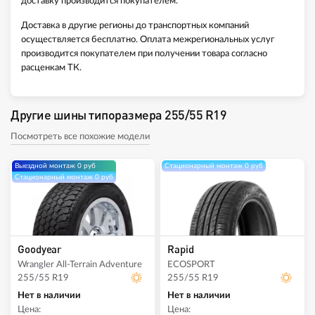
доставку производится покупателем.
Доставка в другие регионы до транспортных компаний
осуществляется бесплатно. Оплата межрегиональных услуг
производится покупателем при получении товара согласно
расценкам ТК.
Другие шины типоразмера 255/55 R19
Посмотреть все похожие модели
Выездной монтаж 0 руб
Стационарный монтаж 0 руб
Стационарный монтаж 0 руб
Goodyear
Rapid
Wrangler All-Terrain Adventure
ECOSPORT
255/55 R19
255/55 R19
Нет в наличии
Нет в наличии
Цена:
Цена: