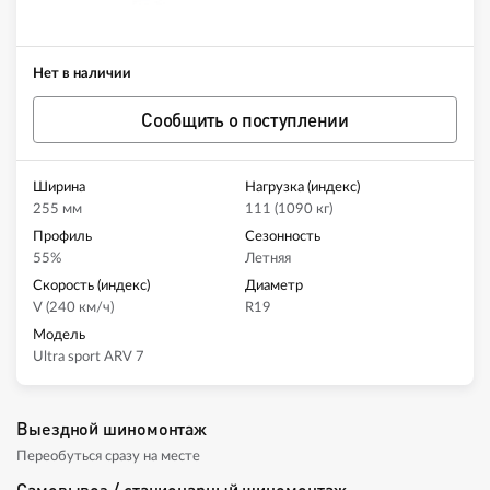
Нет в наличии
Сообщить о поступлении
Ширина
Нагрузка (индекс)
255 мм
111 (1090 кг)
Профиль
Сезонность
55%
Летняя
Скорость (индекс)
Диаметр
V (240 км/ч)
R19
Модель
Ultra sport ARV 7
Выездной шиномонтаж
Переобуться сразу на месте
Самовывоз / стационарный шиномонтаж