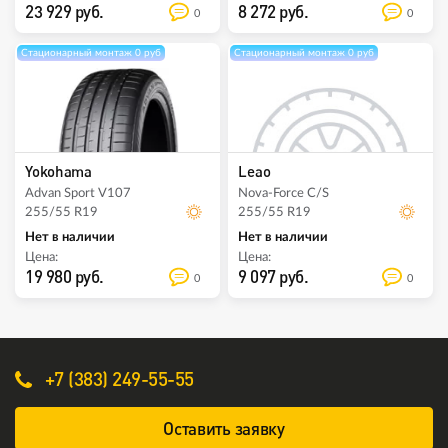
23 929 руб.
8 272 руб.
0
0
Стационарный монтаж 0 руб
Стационарный монтаж 0 руб
Yokohama
Leao
Advan Sport V107
Nova-Force C/S
255/55 R19
255/55 R19
Нет в наличии
Нет в наличии
Цена:
Цена:
19 980 руб.
9 097 руб.
0
0
+7 (383) 249-55-55
Оставить заявку