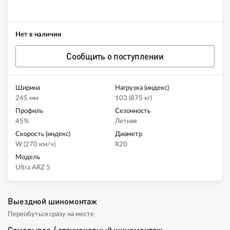
Нет в наличии
Сообщить о поступлении
Ширина
Нагрузка (индекс)
245 мм
103 (875 кг)
Профиль
Сезонность
45%
Летняя
Скорость (индекс)
Диаметр
W (270 км/ч)
R20
Модель
Ultra ARZ 5
Выездной шиномонтаж
Переобуться сразу на месте
Самовывоз / стационарный шиномонтаж