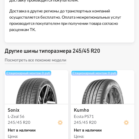
доставку производится покупателем.
Доставка в другие регионы до транспортных компаний
осуществляется бесплатно. Оплата межрегиональных услуг
производится покупателем при получении товара согласно
расценкам ТК.
Другие шины типоразмера 245/45 R20
Посмотреть все похожие модели
Стационарный монтаж 0 руб
Стационарный монтаж 0 руб
Sonix
Kumho
L-Zeal 56
Ecsta PS71
245/45 R20
245/45 R20
Нет в наличии
Нет в наличии
Цена:
Цена: