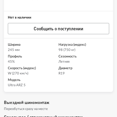
Нет в наличии
Сообщить о поступлении
Ширина
Нагрузка (индекс)
245 мм
98 (750 кг)
Профиль
Сезонность
45%
Летняя
Скорость (индекс)
Диаметр
W (270 км/ч)
R19
Модель
Ultra ARZ 5
Выездной шиномонтаж
Переобуться сразу на месте
Самовывоз / стационарный шиномонтаж