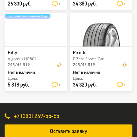
26 330 руб.
34 380 руб.
0
0
Стационарный монтаж 0 руб
Hifly
Pirelli
Vigorous HP801
P Zero Sports Car
245/45 R19
245/45 R19
Нет в наличии
Нет в наличии
Цена:
Цена:
5 818 руб.
34 320 руб.
0
0
+7 (383) 249-55-55
Оставить заявку