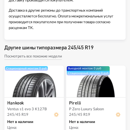
доставку производится покупателем.
Доставка в другие регионы до транспортных компаний
осуществляется бесплатно. Оплата межрегиональных услуг
производится покупателем при получении товара согласно
расценкам ТК.
Другие шины типоразмера 245/45 R19
Посмотреть все похожие модели
Стационарный монтаж 0 руб
Выездной монтаж 0 руб
Стационарный монтаж 0 руб
Hankook
Pirelli
Ventus s1 evo 3 K127B
P Zero Luxury Saloon
245/45 R19
245/45 R19
Нет в наличии
Нет в наличии
Цена:
Цена: