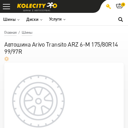
0
ШИНЫ
АВТОСЕРВИС
Услуги
Шины
Диски
Главная
Шины
Автошина Arivo Transito ARZ 6-M 175/80R14
99/97R