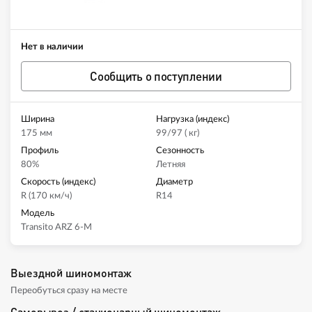
Нет в наличии
Сообщить о поступлении
Ширина
Нагрузка (индекс)
175 мм
99/97 ( кг)
Профиль
Сезонность
80%
Летняя
Скорость (индекс)
Диаметр
R (170 км/ч)
R14
Модель
Transito ARZ 6-M
Выездной шиномонтаж
Переобуться сразу на месте
Самовывоз / стационарный шиномонтаж