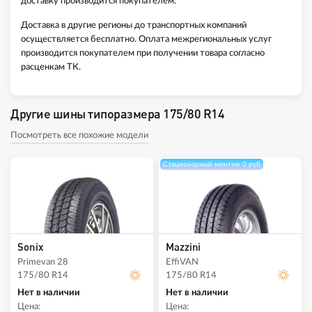
доставку производится покупателем.
Доставка в другие регионы до транспортных компаний
осуществляется бесплатно. Оплата межрегиональных услуг
производится покупателем при получении товара согласно
расценкам ТК.
Другие шины типоразмера 175/80 R14
Посмотреть все похожие модели
Стационарный монтаж 0 руб
Sonix
Mazzini
Primevan 28
EffiVAN
175/80 R14
175/80 R14
Нет в наличии
Нет в наличии
Цена:
Цена: