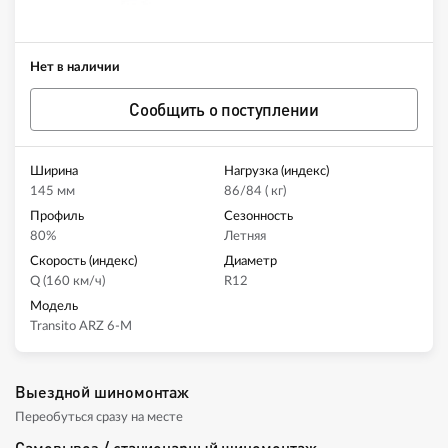
Нет в наличии
Сообщить о поступлении
Ширина
Нагрузка (индекс)
145 мм
86/84 ( кг)
Профиль
Сезонность
80%
Летняя
Скорость (индекс)
Диаметр
Q (160 км/ч)
R12
Модель
Transito ARZ 6-M
Выездной шиномонтаж
Переобуться сразу на месте
Самовывоз / стационарный шиномонтаж