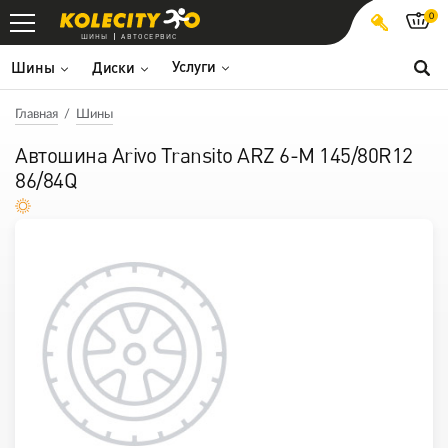
0
ШИНЫ
АВТОСЕРВИС
Услуги
Шины
Диски
Главная
Шины
Автошина Arivo Transito ARZ 6-M 145/80R12
86/84Q