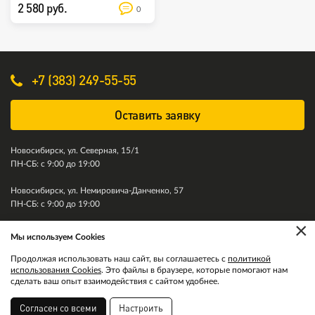
2 580 руб.
0
+7 (383) 249-55-55
Оставить заявку
Новосибирск, ул. Северная, 15/1
ПН-СБ: с 9:00 до 19:00
Новосибирск, ул. Немировича-Данченко, 57
ПН-СБ: с 9:00 до 19:00
×
Мы используем Cookies
© 2011-2026. Колесити. Все права защищены.
Продолжая использовать наш сайт, вы соглашаетесь с
политикой
использования Cookies
. Это файлы в браузере, которые помогают нам
сделать ваш опыт взаимодействия с сайтом удобнее.
Согласен со всеми
Настроить