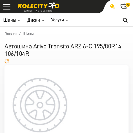
0
ШИНЫ
АВТОСЕРВИС
Услуги
Шины
Диски
Главная
Шины
Автошина Arivo Transito ARZ 6-C 195/80R14
106/104R