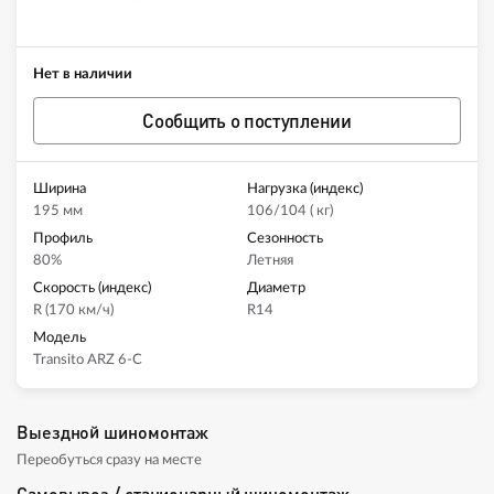
Нет в наличии
Сообщить о поступлении
Ширина
Нагрузка (индекс)
195 мм
106/104 ( кг)
Профиль
Сезонность
80%
Летняя
Скорость (индекс)
Диаметр
R (170 км/ч)
R14
Модель
Transito ARZ 6-C
Выездной шиномонтаж
Переобуться сразу на месте
Самовывоз / стационарный шиномонтаж