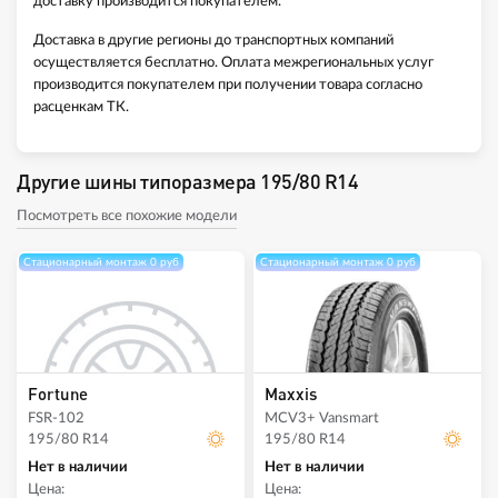
доставку производится покупателем.
Доставка в другие регионы до транспортных компаний
осуществляется бесплатно. Оплата межрегиональных услуг
производится покупателем при получении товара согласно
расценкам ТК.
Другие шины типоразмера 195/80 R14
Посмотреть все похожие модели
Стационарный монтаж 0 руб
Стационарный монтаж 0 руб
Fortune
Maxxis
FSR-102
MCV3+ Vansmart
195/80 R14
195/80 R14
Нет в наличии
Нет в наличии
Цена:
Цена: