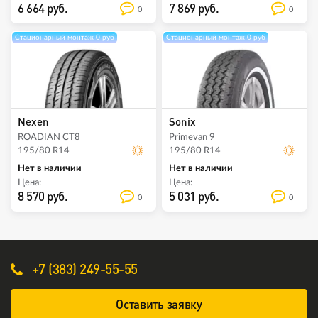
6 664 руб.
7 869 руб.
0
0
Стационарный монтаж 0 руб
Стационарный монтаж 0 руб
Nexen
Sonix
ROADIAN CT8
Primevan 9
195/80 R14
195/80 R14
Нет в наличии
Нет в наличии
Цена:
Цена:
8 570 руб.
5 031 руб.
0
0
+7 (383) 249-55-55
Оставить заявку