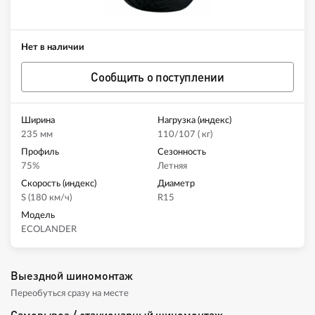
Нет в наличии
Сообщить о поступлении
Ширина
Нагрузка (индекс)
235 мм
110/107 ( кг)
Профиль
Сезонность
75%
Летняя
Скорость (индекс)
Диаметр
S (180 км/ч)
R15
Модель
ECOLANDER
Выездной шиномонтаж
Переобуться сразу на месте
Самовывоз / стационарный шиномонтаж