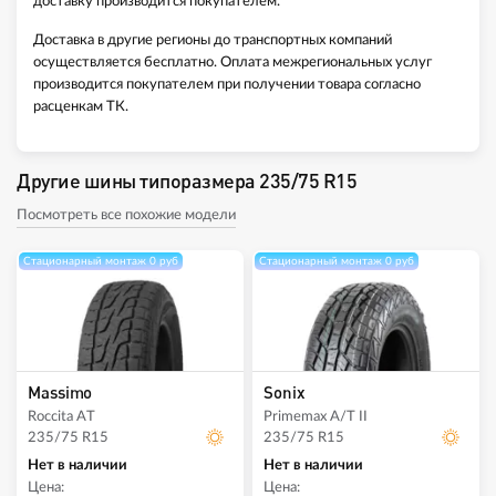
доставку производится покупателем.
Доставка в другие регионы до транспортных компаний
осуществляется бесплатно. Оплата межрегиональных услуг
производится покупателем при получении товара согласно
расценкам ТК.
Другие шины типоразмера 235/75 R15
Посмотреть все похожие модели
Стационарный монтаж 0 руб
Стационарный монтаж 0 руб
Massimo
Sonix
Roccita AT
Primemax A/T II
235/75 R15
235/75 R15
Нет в наличии
Нет в наличии
Цена:
Цена: