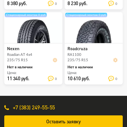
8 380 руб.
8 230 руб.
0
0
Стационарный монтаж 0 руб
Стационарный монтаж 0 руб
Nexen
Roadcruza
Roadian AT 4x4
RA1100
235/75 R15
235/75 R15
Нет в наличии
Нет в наличии
Цена:
Цена:
11 340 руб.
10 610 руб.
0
0
+7 (383) 249-55-55
Оставить заявку