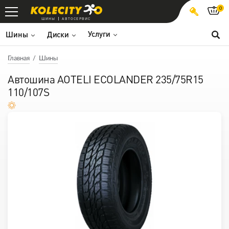
0
ШИНЫ
АВТОСЕРВИС
Услуги
Шины
Диски
Главная
Шины
Автошина AOTELI ECOLANDER 235/75R15
110/107S