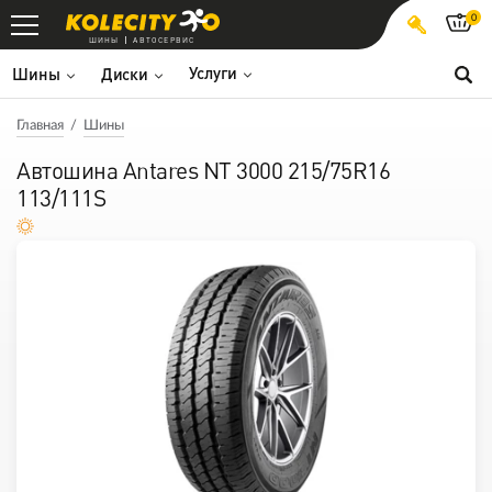
0
ШИНЫ
АВТОСЕРВИС
Услуги
Шины
Диски
Главная
Шины
Автошина Antares NT 3000 215/75R16
113/111S