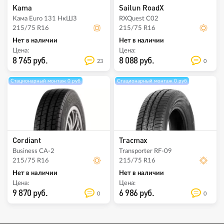
Kama
Sailun RoadX
Кама Euro 131 НкШЗ
RXQuest C02
215/75 R16
215/75 R16
Нет в наличии
Нет в наличии
Цена:
Цена:
8 765 руб.
8 088 руб.
23
0
Стационарный монтаж 0 руб
Стационарный монтаж 0 руб
Cordiant
Tracmax
Business CA-2
Transporter RF-09
215/75 R16
215/75 R16
Нет в наличии
Нет в наличии
Цена:
Цена:
9 870 руб.
6 986 руб.
0
0