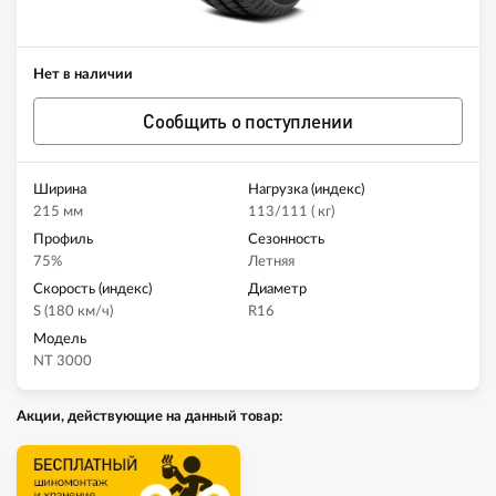
Нет в наличии
Сообщить о поступлении
Ширина
Нагрузка (индекс)
215 мм
113/111 ( кг)
Профиль
Сезонность
75%
Летняя
Скорость (индекс)
Диаметр
S (180 км/ч)
R16
Модель
NT 3000
Акции, действующие на данный товар: