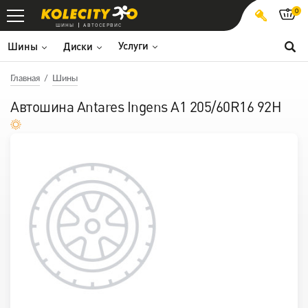
0
ШИНЫ
АВТОСЕРВИС
Услуги
Шины
Диски
Главная
Шины
Автошина Antares Ingens A1 205/60R16 92H