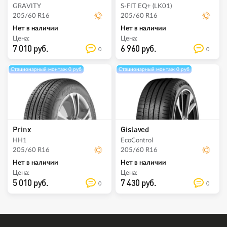
GRAVITY
S-FIT EQ+ (LK01)
205/60 R16
205/60 R16
Нет в наличии
Нет в наличии
Цена:
Цена:
7 010 руб.
6 960 руб.
0
0
Стационарный монтаж 0 руб
Стационарный монтаж 0 руб
Prinx
Gislaved
HH1
EcoControl
205/60 R16
205/60 R16
Нет в наличии
Нет в наличии
Цена:
Цена:
5 010 руб.
7 430 руб.
0
0