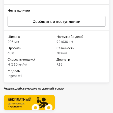
Нет в наличии
Сообщить о поступлении
Ширина
Нагрузка (индекс)
205 мм
92 (630 кг)
Профиль
Сезонность
60%
Летняя
Скорость (индекс)
Диаметр
H (210 км/ч)
R16
Модель
Ingens A1
Акции, действующие на данный товар: