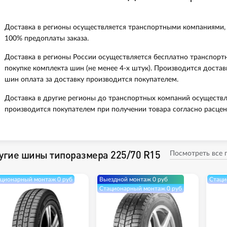
Доставка в регионы осуществляется транспортными компаниями,
100% предоплаты заказа.
Доставка в регионы России осуществляется бесплатно транспорт
покупке комплекта шин (не менее 4-х штук). Производится доста
шин оплата за доставку производится покупателем.
Доставка в другие регионы до транспортных компаний осуществл
производится покупателем при получении товара согласно расцен
угие шины типоразмера 225/70 R15
Посмотреть все
ционарный монтаж 0 руб
Выездной монтаж 0 руб
Стаци
Стационарный монтаж 0 руб