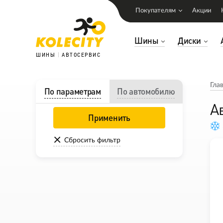
Покупателям
Акции
Шины
Диски
ШИНЫ
АВТОСЕРВИС
Гла
По параметрам
По автомобилю
А
Применить
Сбросить фильтр