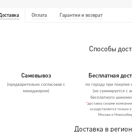
Доставка
Оплата
Гарантии и возврат
Способы дост
Самовывоз
Бесплатная дос
(предварительно согласовав с
по городу при покупке о
менеджером)
(не суммируется с а
бесплатного шиномо
*
доставка силами компани
осуществляется только в
Москва и Новосибир
Доставка в регио