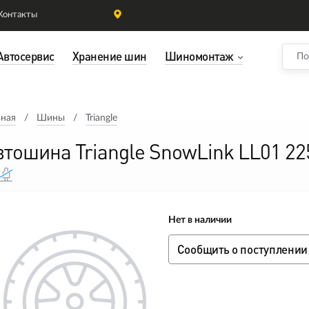
Контакты
Автосервис
Хранение шин
Шиномонтаж
вная
Шины
Triangle
втошина Triangle SnowLink LL01 2
Нет в наличии
Сообщить о поступлении