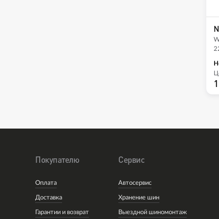
N
W
2
Н
Ц
1
Покупателю
Сервис
Оплата
Автосервис
Доставка
Хранение шин
Гарантии и возврат
Выездной шиномонтаж