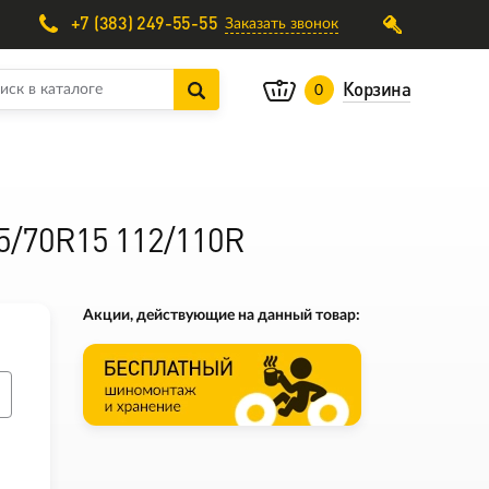
+7 (383) 249-55-55
Заказать звонок
Корзина
0
25/70R15 112/110R
Акции, действующие на данный товар: