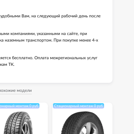
 удобными Вам, на следующий рабочий день после
ными компаниями, указанными на сайте, при
вка наземным транспортом. При покупке менее 4-х
яется бесплатно. Оплата межрегиональных услуг
кам ТК.
 похожие модели
онарный монтаж 0 руб
Стационарный монтаж 0 руб