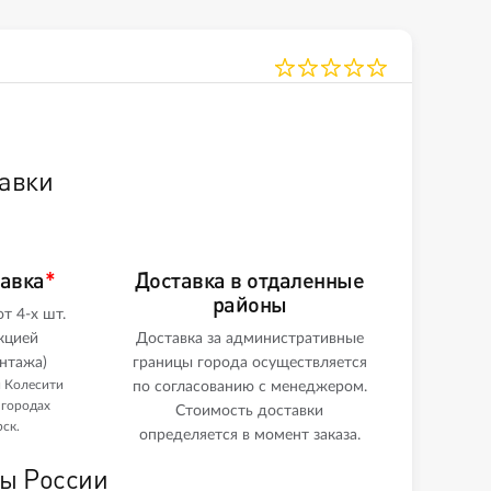
авки
тавка
*
Доставка в отдаленные
районы
т 4-х шт.
кцией
Доставка за административные
нтажа)
границы города осуществляется
и Колесити
по согласованию с менеджером.
 городах
Стоимость доставки
ск.
определяется в момент заказа.
ны России