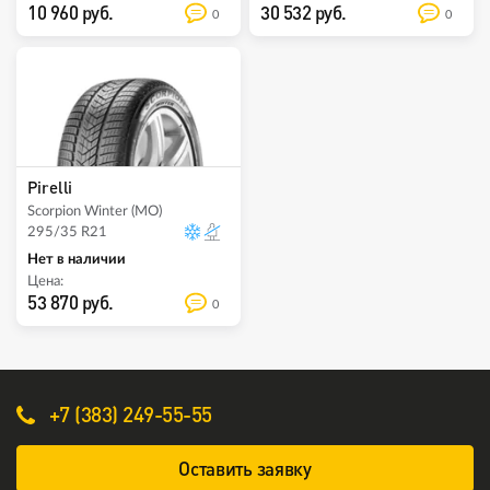
10 960 руб.
30 532 руб.
0
0
Pirelli
Scorpion Winter (MO)
295/35 R21
Нет в наличии
Цена:
53 870 руб.
0
+7 (383) 249-55-55
Оставить заявку