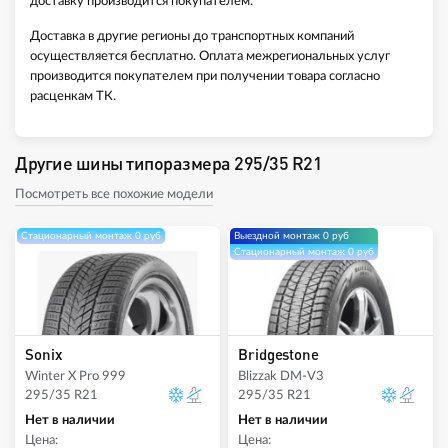
доставку производится покупателем.
Доставка в другие регионы до транспортных компаний
осуществляется бесплатно. Оплата межрегиональных услуг
производится покупателем при получении товара согласно
расценкам ТК.
Другие шины типоразмера 295/35 R21
Посмотреть все похожие модели
Стационарный монтаж 0 руб
Выездной монтаж 0 руб
Стационарный монтаж 0 руб
Sonix
Bridgestone
Winter X Pro 999
Blizzak DM-V3
295/35 R21
295/35 R21
Нет в наличии
Нет в наличии
Цена:
Цена: