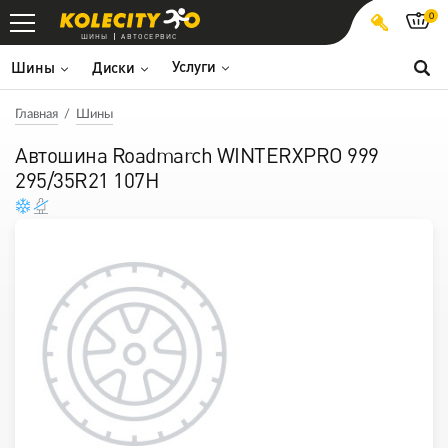
0
ШИНЫ
АВТОСЕРВИС
Услуги
Шины
Диски
Главная
Шины
Автошина Roadmarch WINTERXPRO 999
295/35R21 107H