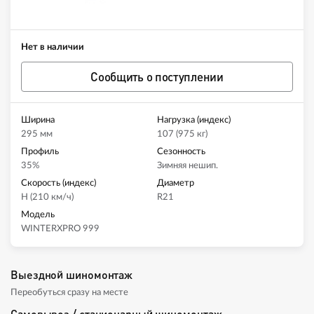
Нет в наличии
Сообщить о поступлении
Ширина
Нагрузка (индекс)
295 мм
107 (975 кг)
Профиль
Сезонность
35%
Зимняя нешип.
Скорость (индекс)
Диаметр
H (210 км/ч)
R21
Модель
WINTERXPRO 999
Выездной шиномонтаж
Переобуться сразу на месте
Самовывоз / стационарный шиномонтаж