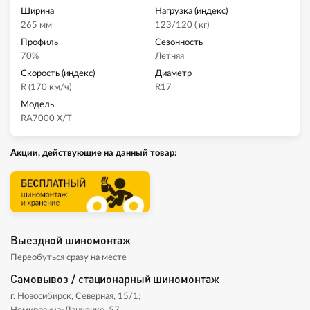
Ширина
Нагрузка (индекс)
265 мм
123/120 ( кг)
Профиль
Сезонность
70%
Летняя
Скорость (индекс)
Диаметр
R (170 км/ч)
R17
Модель
RA7000 X/T
Акции, действующие на данный товар:
Выездной шиномонтаж
Переобуться сразу на месте
Самовывоз / стационарный шиномонтаж
г. Новосибирск, Северная, 15/1;