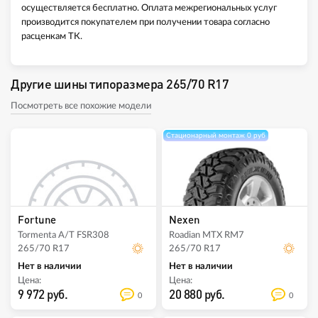
осуществляется бесплатно. Оплата межрегиональных услуг
производится покупателем при получении товара согласно
расценкам ТК.
Другие шины типоразмера 265/70 R17
Посмотреть все похожие модели
Стационарный монтаж 0 руб
Fortune
Nexen
Tormenta A/T FSR308
Roadian MTX RM7
265/70 R17
265/70 R17
Нет в наличии
Нет в наличии
Цена:
Цена:
9 972 руб.
20 880 руб.
0
0