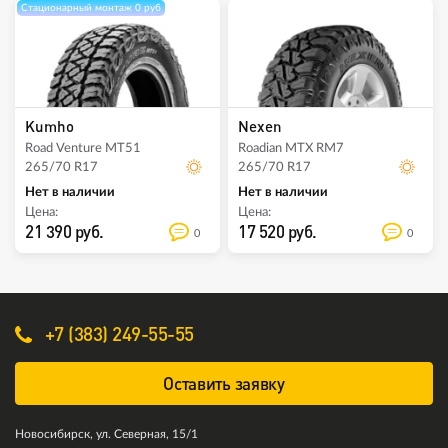
Стационарный монтаж 0 руб
Kumho
Nexen
Road Venture MT51
Roadian MTX RM7
265/70 R17
265/70 R17
Нет в наличии
Нет в наличии
Цена:
Цена:
21 390 руб.
17 520 руб.
0
0
+7 (383) 249-55-55
Оставить заявку
Новосибирск, ул. Северная, 15/1