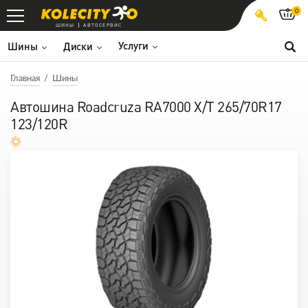
0
ШИНЫ
АВТОСЕРВИС
Услуги
Шины
Диски
Главная
Шины
Автошина Roadcruza RA7000 X/T 265/70R17
123/120R