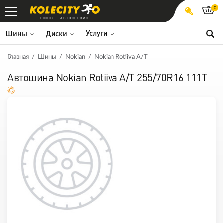
0
ШИНЫ
АВТОСЕРВИС
Услуги
Шины
Диски
Главная
Шины
Nokian
Nokian Rotiiva A/T
Автошина Nokian Rotiiva A/T 255/70R16 111T