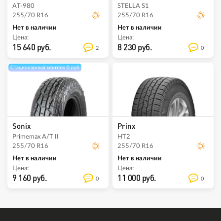
AT-980
STELLA S1
255/70 R16
255/70 R16
Нет в наличии
Нет в наличии
Цена:
Цена:
15 640 руб.
8 230 руб.
2
0
Стационарный монтаж 0 руб
Sonix
Prinx
Primemax A/T II
HT2
255/70 R16
255/70 R16
Нет в наличии
Нет в наличии
Цена:
Цена:
9 160 руб.
11 000 руб.
0
0