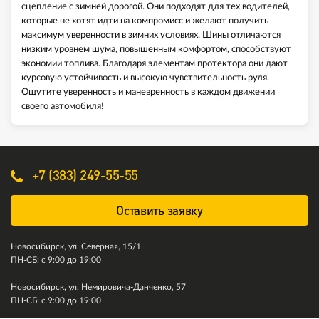
сцепление с зимней дорогой. Они подходят для тех водителей,
которые не хотят идти на компромисс и желают получить
максимум уверенности в зимних условиях. Шины отличаются
низким уровнем шума, повышенным комфортом, способствуют
экономии топлива. Благодаря элементам протектора они дают
курсовую устойчивость и высокую чувствительность руля.
Ощутите уверенность и маневренность в каждом движении
своего автомобиля!
+7 (383) 249-55-55
Оставить заявку
Новосибирск, ул. Северная, 15/1
ПН-СБ: с 9:00 до 19:00
Новосибирск, ул. Немировича-Данченко, 57
ПН-СБ: с 9:00 до 19:00