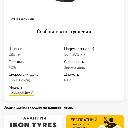
Нет в наличии
Сообщить о поступлении
Ширина
Нагрузка (индекс)
285 мм
107 (975 кг)
Профиль
Сезонность
40%
Зимняя шип.
Скорость (индекс)
Диаметр
H (210 км/ч)
R19
Модель
Hakkapeliitta 8
Акции, действующие на данный товар: