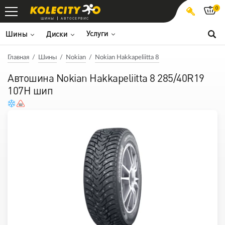
0
ШИНЫ
АВТОСЕРВИС
Услуги
Шины
Диски
Главная
Шины
Nokian
Nokian Hakkapeliitta 8
Автошина Nokian Hakkapeliitta 8 285/40R19
107H шип