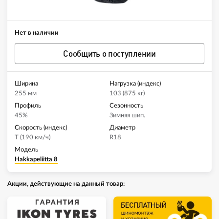
Нет в наличии
Сообщить о поступлении
Ширина
Нагрузка (индекс)
255 мм
103 (875 кг)
Профиль
Сезонность
45%
Зимняя шип.
Скорость (индекс)
Диаметр
T (190 км/ч)
R18
Модель
Hakkapeliitta 8
Акции, действующие на данный товар: