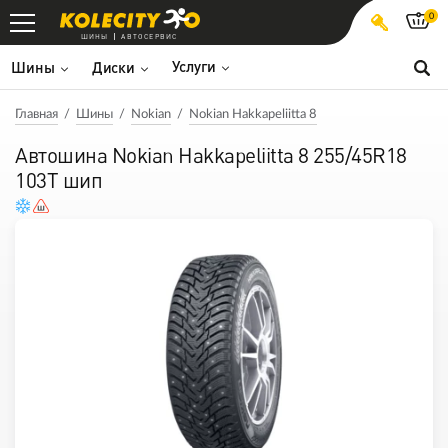
0
ШИНЫ
АВТОСЕРВИС
Услуги
Шины
Диски
Главная
Шины
Nokian
Nokian Hakkapeliitta 8
Автошина Nokian Hakkapeliitta 8 255/45R18
103T шип