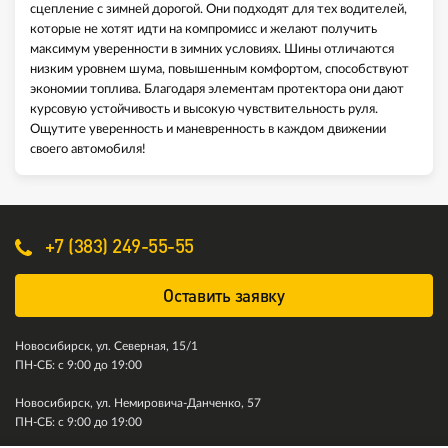
сцепление с зимней дорогой. Они подходят для тех водителей,
которые не хотят идти на компромисс и желают получить
максимум уверенности в зимних условиях. Шины отличаются
низким уровнем шума, повышенным комфортом, способствуют
экономии топлива. Благодаря элементам протектора они дают
курсовую устойчивость и высокую чувствительность руля.
Ощутите уверенность и маневренность в каждом движении
своего автомобиля!
+7 (383) 249-55-55
Оставить заявку
Новосибирск, ул. Северная, 15/1
ПН-СБ: с 9:00 до 19:00
Новосибирск, ул. Немировича-Данченко, 57
ПН-СБ: с 9:00 до 19:00