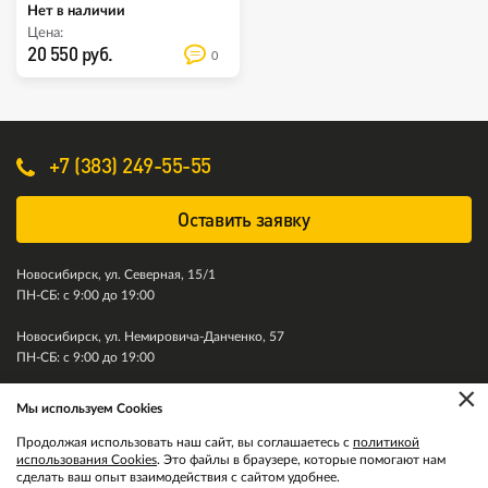
Нет в наличии
Цена:
20 550 руб.
0
+7 (383) 249-55-55
Оставить заявку
Новосибирск, ул. Северная, 15/1
ПН-СБ: с 9:00 до 19:00
Новосибирск, ул. Немировича-Данченко, 57
ПН-СБ: с 9:00 до 19:00
×
Мы используем Cookies
© 2011-2026. Колесити. Все права защищены.
Продолжая использовать наш сайт, вы соглашаетесь с
политикой
использования Cookies
. Это файлы в браузере, которые помогают нам
сделать ваш опыт взаимодействия с сайтом удобнее.