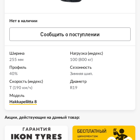
Нет в наличии
Сообщить о поступлении
Ширина
Нагрузка (индекс)
255 мм
100 (800 кг)
Профиль
Сезонность
40%
Зимняя шип.
Скорость (индекс)
Диаметр
T (190 км/ч)
R19
Модель
Hakkapeliitta 8
Акции, действующие на данный товар: