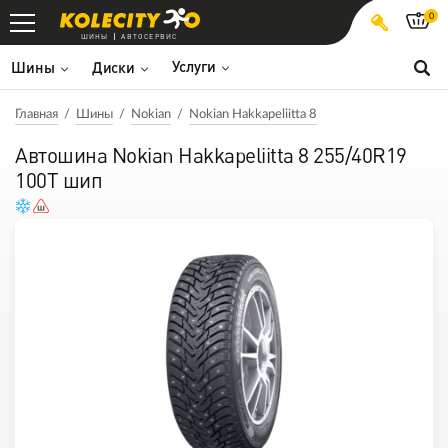
0
ШИНЫ
АВТОСЕРВИС
Услуги
Шины
Диски
Главная
Шины
Nokian
Nokian Hakkapeliitta 8
Автошина Nokian Hakkapeliitta 8 255/40R19
100T шип