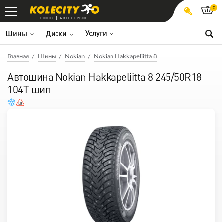
0
ШИНЫ
АВТОСЕРВИС
Услуги
Шины
Диски
Главная
Шины
Nokian
Nokian Hakkapeliitta 8
Автошина Nokian Hakkapeliitta 8 245/50R18
104T шип