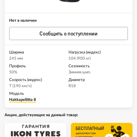
Нет в наличии
Сообщить о поступлении
Ширина
Нагрузка (индекс)
245 мм
104 (900 кг)
Профиль
Сезонность
50%
Зимняя шип.
Скорость (индекс)
Диаметр
T (190 км/ч)
R18
Модель
Hakkapeliitta 8
Акции, действующие на данный товар: