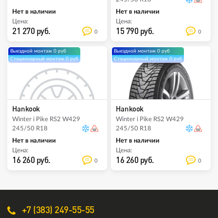
Нет в наличии
Нет в наличии
Цена:
Цена:
21 270 руб.
15 790 руб.
0
0
Выездной монтаж 0 руб
Выездной монтаж 0 руб
Стационарный монтаж 0 руб
Стационарный монтаж 0 руб
Hankook
Hankook
Winter i Pike RS2 W429
Winter i Pike RS2 W429
245/50 R18
245/50 R18
Нет в наличии
Нет в наличии
Цена:
Цена:
16 260 руб.
16 260 руб.
0
0
+7 (383) 249-55-55