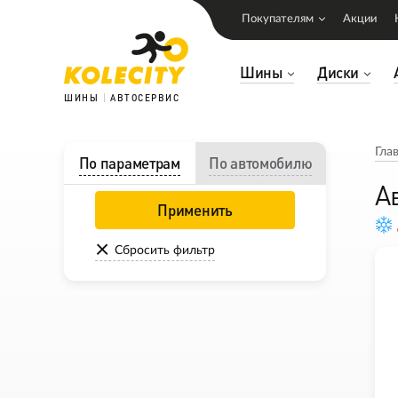
Покупателям
Акции
Шины
Диски
ШИНЫ
АВТОСЕРВИС
Гла
По параметрам
По автомобилю
А
Применить
Сбросить фильтр