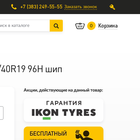
+7 (383) 249-55-55
Заказать звонок
Корзина
0
5/40R19 96H шип
Акции, действующие на данный товар: