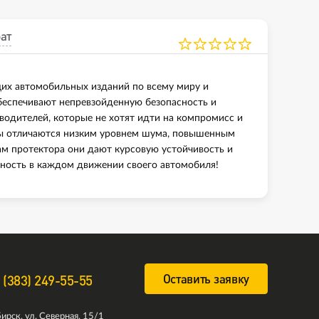
ат
щих автомобильных изданий по всему миру и
еспечивают непревзойденную безопасность и
 водителей, которые не хотят идти на компромисс и
ны отличаются низким уровнем шума, повышенным
м протектора они дают курсовую устойчивость и
нность в каждом движении своего автомобиля!
Оставить заявку
 (383) 249-55-55
ирск, ул. Северная, 15/1