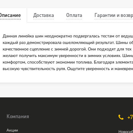
Описание
Доставка
Оплата
Гарантии и возвр
Данная линейка шин неоднократно подвергалась тестам от веду
каждый раз демонстрировала ошеломляющий результат. Шины об
качественное сцепление с зимней дорогой. Они подходят для тех
желают получить максимум уверенности в зимних условиях. Ши
комфортом, способствуют экономии топлива. Благодаря элемента
высокую чувствительность руля. Ощутите уверенность и маневре
Компания
+7
Акции
Новосиб