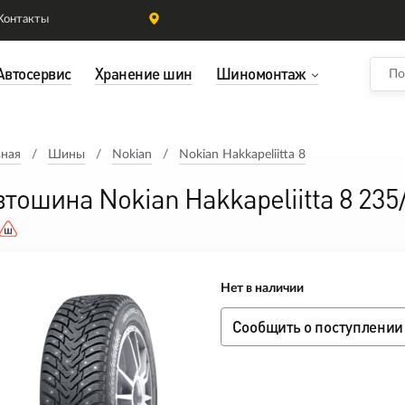
Контакты
Автосервис
Хранение шин
Шиномонтаж
вная
Шины
Nokian
Nokian Hakkapeliitta 8
втошина Nokian Hakkapeliitta 8 23
Нет в наличии
Сообщить о поступлении