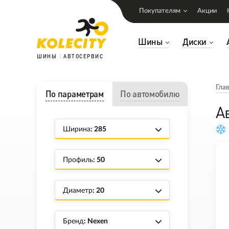
Покупателям
Акции
Шины
Диски
ШИНЫ
АВТОСЕРВИС
Гла
По параметрам
По автомобилю
А
Ширина
: 285
Профиль
: 50
Диаметр
: 20
Бренд
: Nexen