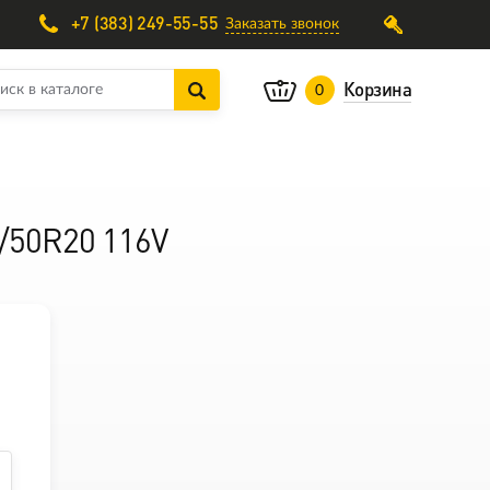
+7 (383) 249-55-55
Заказать звонок
Корзина
0
/50R20 116V