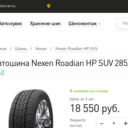
Контакты
Автосервис
Хранение шин
Шиномонтаж
вная
Шины
Nexen
Nexen Roadian HP SUV
втошина Nexen Roadian HP SUV 285
В наличии на складе
Цена за 1 шт.
18 550 руб.
Укажите
–
+
кол-во