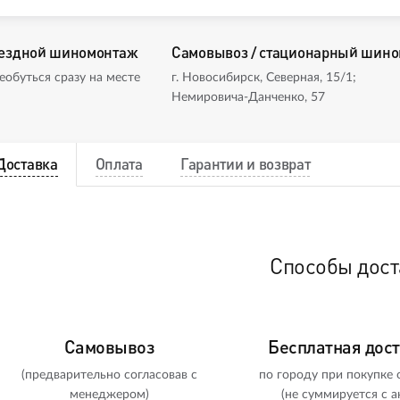
ездной шиномонтаж
Самовывоз / стационарный шин
еобуться сразу на месте
г. Новосибирск, Северная, 15/1;
Немировича-Данченко, 57
Доставка
Оплата
Гарантии и возврат
Способы дост
Самовывоз
Бесплатная дос
(предварительно согласовав с
по городу при покупке о
менеджером)
(не суммируется с а