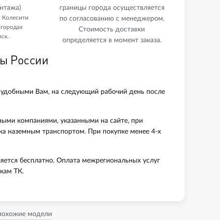
нтажа)
границы города осуществляется
и Колесити
по согласованию с менеджером.
 городах
Стоимость доставки
ск.
определяется в момент заказа.
ны России
 удобными Вам, на следующий рабочий день после
ными компаниями, указанными на сайте, при
вка наземным транспортом. При покупке менее 4-х
яется бесплатно. Оплата межрегиональных услуг
кам ТК.
 похожие модели