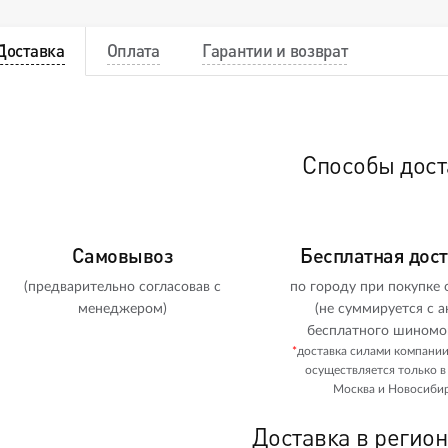
Доставка
Оплата
Гарантии и возврат
Способы дост
Самовывоз
Бесплатная дос
(предварительно согласовав с
по городу при покупке о
менеджером)
(не суммируется с а
бесплатного шиномо
*
доставка силами компани
осуществляется только в
Москва и Новосибир
Доставка в регио