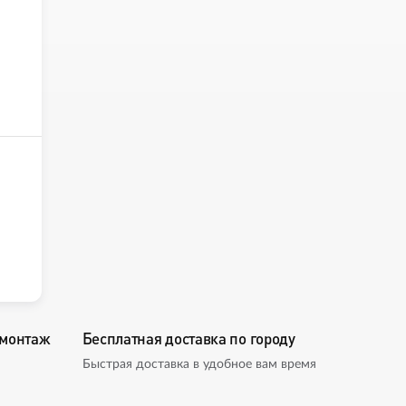
омонтаж
Бесплатная доставка по городу
Быстрая доставка в удобное вам время