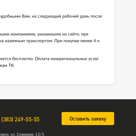
 удобными Вам, на следующий рабочий день после
ными компаниями, указанными на сайте, при
вка наземным транспортом. При покупке менее 4-х
яется бесплатно. Оплата межрегиональных услуг
кам ТК.
Оставить заявку
 (383) 249-55-55
ирск, ул. Северная, 15/1