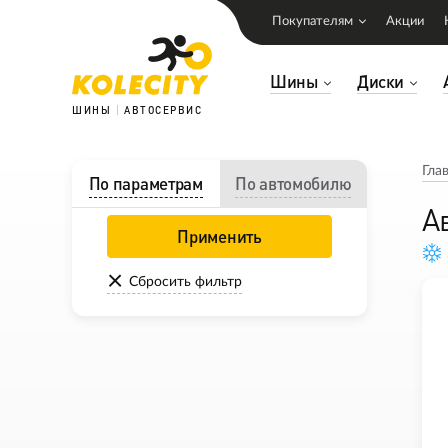
Покупателям
Акции
Шины
Диски
ШИНЫ
АВТОСЕРВИС
Гла
По параметрам
По автомобилю
А
Применить
Сбросить фильтр