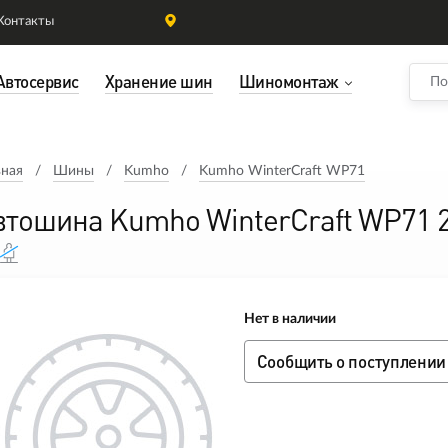
Контакты
Автосервис
Хранение шин
Шиномонтаж
вная
Шины
Kumho
Kumho WinterCraft WP71
втошина Kumho WinterCraft WP71 
Нет в наличии
Сообщить о поступлении