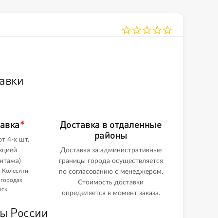
авки
тавка
*
Доставка в отдаленные
районы
т 4-х шт.
кцией
Доставка за административные
нтажа)
границы города осуществляется
и Колесити
по согласованию с менеджером.
 городах
Стоимость доставки
ск.
определяется в момент заказа.
ны России