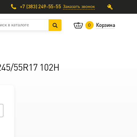
+7 (383) 249-55-55
Заказать звонок
Корзина
0
245/55R17 102H