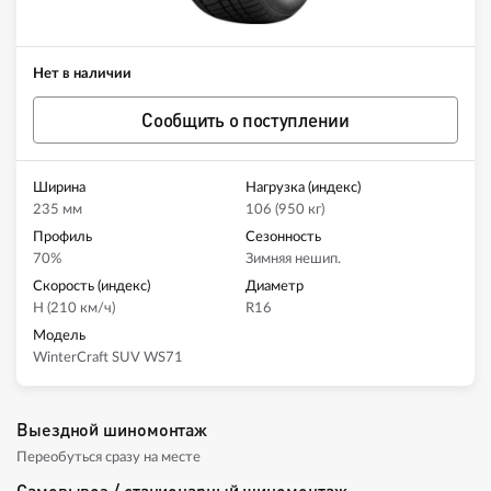
Нет в наличии
Сообщить о поступлении
Ширина
Нагрузка (индекс)
235 мм
106 (950 кг)
Профиль
Сезонность
70%
Зимняя нешип.
Скорость (индекс)
Диаметр
H (210 км/ч)
R16
Модель
WinterCraft SUV WS71
Выездной шиномонтаж
Переобуться сразу на месте
Самовывоз / стационарный шиномонтаж