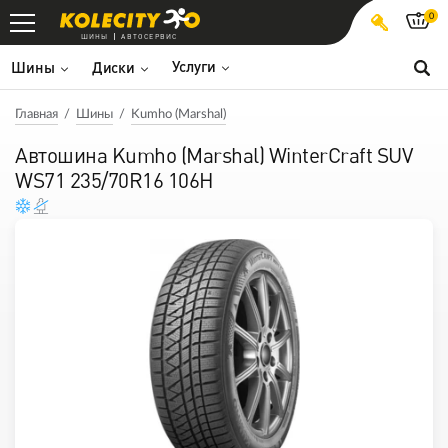
0
ШИНЫ
АВТОСЕРВИС
Услуги
Шины
Диски
Главная
Шины
Kumho (Marshal)
Автошина Kumho (Marshal) WinterCraft SUV
WS71 235/70R16 106H