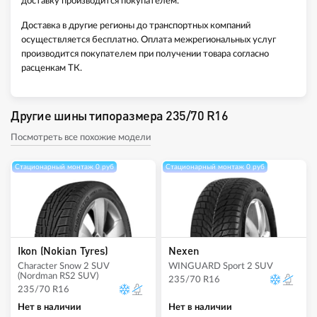
доставку производится покупателем.
Доставка в другие регионы до транспортных компаний
осуществляется бесплатно. Оплата межрегиональных услуг
производится покупателем при получении товара согласно
расценкам ТК.
Другие шины типоразмера 235/70 R16
Посмотреть все похожие модели
Стационарный монтаж 0 руб
Стационарный монтаж 0 руб
Ikon (Nokian Tyres)
Nexen
Character Snow 2 SUV
WINGUARD Sport 2 SUV
(Nordman RS2 SUV)
235/70 R16
235/70 R16
Нет в наличии
Нет в наличии