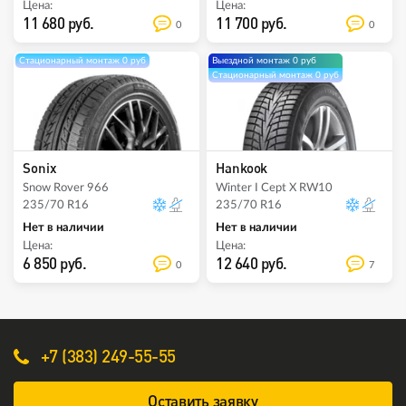
Цена:
Цена:
11 680 руб.
11 700 руб.
0
0
Стационарный монтаж 0 руб
Выездной монтаж 0 руб
Стационарный монтаж 0 руб
Sonix
Hankook
Snow Rover 966
Winter I Cept X RW10
235/70 R16
235/70 R16
Нет в наличии
Нет в наличии
Цена:
Цена:
6 850 руб.
12 640 руб.
0
7
+7 (383) 249-55-55
Оставить заявку