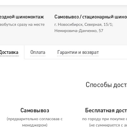
ездной шиномонтаж
Самовывоз / стационарный шин
еобуться сразу на месте
г. Новосибирск, Северная, 15/1;
Немировича-Данченко, 57
Доставка
Оплата
Гарантии и возврат
Способы дост
Самовывоз
Бесплатная дос
(предварительно согласовав с
по городу при покупке о
менеджером)
(не суммируется с а