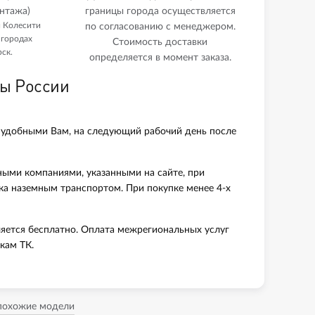
нтажа)
границы города осуществляется
и Колесити
по согласованию с менеджером.
 городах
Стоимость доставки
ск.
определяется в момент заказа.
ны России
 удобными Вам, на следующий рабочий день после
ными компаниями, указанными на сайте, при
вка наземным транспортом. При покупке менее 4-х
яется бесплатно. Оплата межрегиональных услуг
кам ТК.
 похожие модели