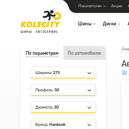
Покупателям
Акции
Шины
Диски
ШИНЫ
АВТОСЕРВИС
Гла
По параметрам
По автомобилю
А
Ширина
: 275
Профиль
: 50
Диаметр
: 20
Бренд
: Hankook