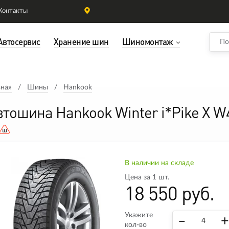
Контакты
Автосервис
Хранение шин
Шиномонтаж
вная
Шины
Hankook
втошина Hankook Winter i*Pike X 
В наличии на складе
Цена за 1 шт.
18 550 руб.
Укажите
–
+
кол-во