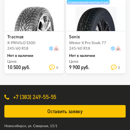
Стационарный монтаж 0 руб
Tracmax
Sonix
X-PRIVILO S500
Winter X Pro Studs 77
245/60 R18
245/60 R18
Нет в наличии
Нет в наличии
Цена:
Цена:
10 500 руб.
9 900 руб.
0
0
+7 (383) 249-55-55
Оставить заявку
Новосибирск, ул. Северная, 15/1