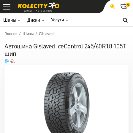
0
ШИНЫ
АВТОСЕРВИС
Услуги
Шины
Диски
Главная
Шины
Gislaved
Автошина Gislaved IceControl 245/60R18 105T
шип