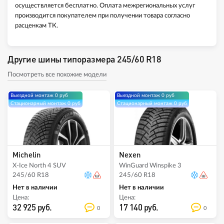
осуществляется бесплатно. Оплата межрегиональных услуг
производится покупателем при получении товара согласно
расценкам ТК.
Другие шины типоразмера 245/60 R18
Посмотреть все похожие модели
Выездной монтаж 0 руб
Выездной монтаж 0 руб
Стационарный монтаж 0 руб
Стационарный монтаж 0 руб
Michelin
Nexen
X-Ice North 4 SUV
WinGuard Winspike 3
245/60 R18
245/60 R18
Нет в наличии
Нет в наличии
Цена:
Цена:
32 925 руб.
17 140 руб.
0
0