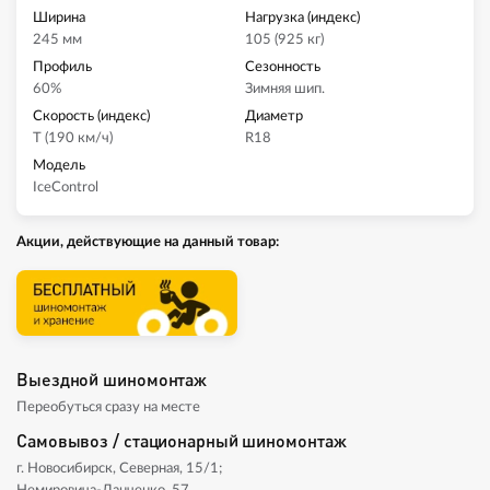
Ширина
Нагрузка (индекс)
245 мм
105 (925 кг)
Профиль
Сезонность
60%
Зимняя шип.
Скорость (индекс)
Диаметр
T (190 км/ч)
R18
Модель
IceControl
Акции, действующие на данный товар:
Выездной шиномонтаж
Переобуться сразу на месте
Самовывоз / стационарный шиномонтаж
г. Новосибирск, Северная, 15/1;