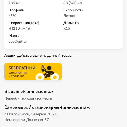
185 мм
88 (560 кг)
Профиль
Сезонность
65%
Летняя
Скорость (индекс)
Диаметр
H (210 км/ч)
R15
Модель
EcoControl
Акции, действующие на данный товар:
Выездной шиномонтаж
Переобуться сразу на месте
Самовывоз / стационарный шиномонтаж
г. Новосибирск, Северная, 15/1;
Немировича-Данченко, 57