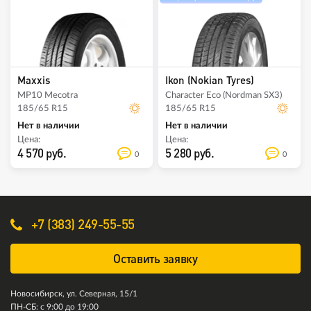
Maxxis
Ikon (Nokian Tyres)
MP10 Mecotra
Character Eco (Nordman SX3)
185/65 R15
185/65 R15
Нет в наличии
Нет в наличии
Цена:
Цена:
4 570 руб.
5 280 руб.
0
0
+7 (383) 249-55-55
Оставить заявку
Новосибирск, ул. Северная, 15/1
ПН-СБ: с 9:00 до 19:00