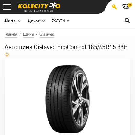
0
ШИНЫ
АВТОСЕРВИС
Услуги
Шины
Диски
Главная
Шины
Gislaved
Автошина Gislaved EcoControl 185/65R15 88H