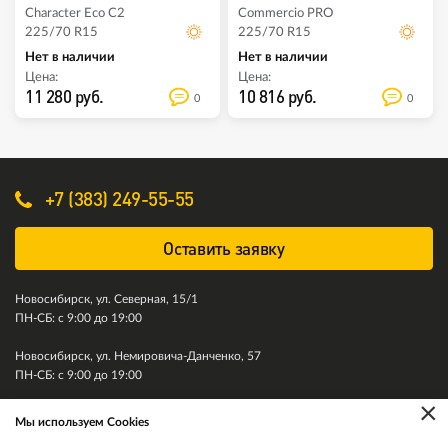
Character Eco C2
Commercio PRO
225/70 R15
225/70 R15
Нет в наличии
Нет в наличии
Цена:
Цена:
11 280 руб.
10 816 руб.
0
0
+7 (383) 249-55-55
Оставить заявку
Новосибирск, ул. Северная, 15/1
ПН-СБ: с 9:00 до 19:00
Новосибирск, ул. Немировича-Данченко, 57
ПН-СБ: с 9:00 до 19:00
×
Мы используем Cookies
© 2011-2026. Колесити. Все права защищены.