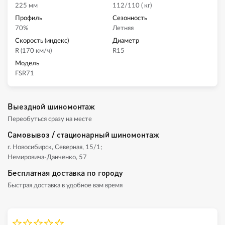
225 мм
112/110 ( кг)
Профиль
Сезонность
70%
Летняя
Скорость (индекс)
Диаметр
R (170 км/ч)
R15
Модель
FSR71
Выездной шиномонтаж
Переобуться сразу на месте
Самовывоз / стационарный шиномонтаж
г. Новосибирск, Северная, 15/1;
Немировича-Данченко, 57
Бесплатная доставка по городу
Быстрая доставка в удобное вам время