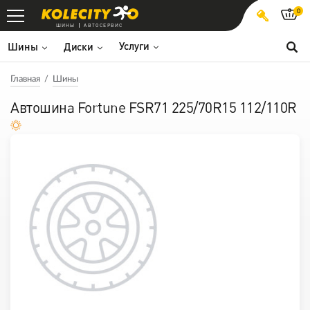
0
ШИНЫ
АВТОСЕРВИС
Услуги
Шины
Диски
Главная
Шины
Автошина Fortune FSR71 225/70R15 112/110R