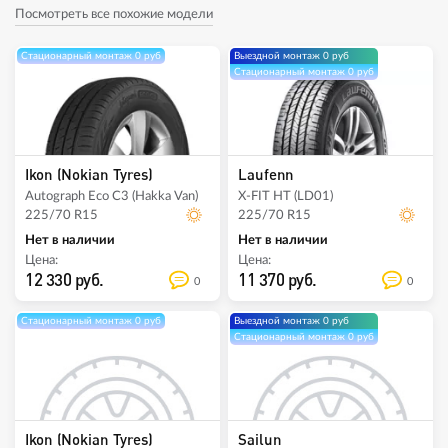
Посмотреть все похожие модели
Стационарный монтаж 0 руб
Выездной монтаж 0 руб
Стационарный монтаж 0 руб
Ikon (Nokian Tyres)
Laufenn
Autograph Eco C3 (Hakka Van)
X-FIT HT (LD01)
225/70 R15
225/70 R15
Нет в наличии
Нет в наличии
Цена:
Цена:
12 330 руб.
11 370 руб.
0
0
Стационарный монтаж 0 руб
Выездной монтаж 0 руб
Стационарный монтаж 0 руб
Ikon (Nokian Tyres)
Sailun