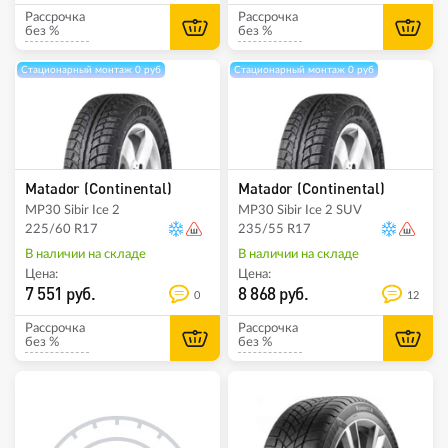
Рассрочка
Рассрочка
без %
без %
Стационарный монтаж 0 руб
Стационарный монтаж 0 руб
Matador (Continental)
Matador (Continental)
MP30 Sibir Ice 2
MP30 Sibir Ice 2 SUV
225/60 R17
235/55 R17
В наличии на складе
В наличии на складе
Цена:
Цена:
7 551 руб.
8 868 руб.
0
12
Рассрочка
Рассрочка
без %
без %