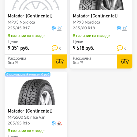
Matador (Continental)
Matador (Continental)
MP93 Nordicca
MP93 Nordicca
225/45 R17
235/60 R18
В наличии на складе
В наличии на складе
Цена:
Цена:
9 351 руб.
9 618 руб.
0
0
Рассрочка
Рассрочка
без %
без %
Стационарный монтаж 0 руб
Matador (Continental)
MPS500 Sibir Ice Van
205/65 R16
В наличии на складе