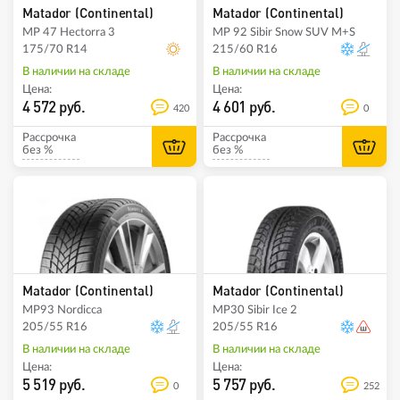
Matador (Continental)
Matador (Continental)
MP 47 Hectorra 3
MP 92 Sibir Snow SUV M+S
175/70 R14
215/60 R16
В наличии на складе
В наличии на складе
Цена:
Цена:
4 572 руб.
4 601 руб.
420
0
Рассрочка
Рассрочка
без %
без %
Matador (Continental)
Matador (Continental)
MP93 Nordicca
MP30 Sibir Ice 2
205/55 R16
205/55 R16
В наличии на складе
В наличии на складе
Цена:
Цена:
5 519 руб.
5 757 руб.
0
252