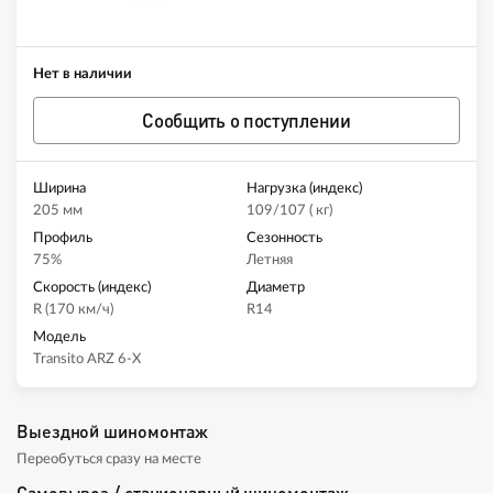
Нет в наличии
Сообщить о поступлении
Ширина
Нагрузка (индекс)
205 мм
109/107 ( кг)
Профиль
Сезонность
75%
Летняя
Скорость (индекс)
Диаметр
R (170 км/ч)
R14
Модель
Transito ARZ 6-X
Выездной шиномонтаж
Переобуться сразу на месте
Самовывоз / стационарный шиномонтаж