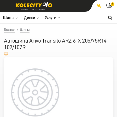
0
ШИНЫ
АВТОСЕРВИС
Услуги
Шины
Диски
Главная
Шины
Автошина Arivo Transito ARZ 6-X 205/75R14
109/107R