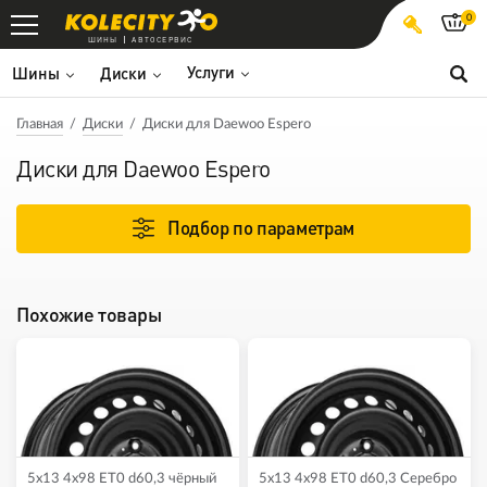
0
ШИНЫ
АВТОСЕРВИС
Услуги
Шины
Диски
Главная
Диски
Диски для Daewoo Espero
Диски для Daewoo Espero
Подбор по параметрам
Похожие товары
5x13 4x98 ET0 d60,3 чёрный
5x13 4x98 ET0 d60,3 Серебро