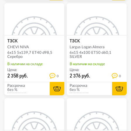
ТЗСК
ТЗСК
CHEVI NIVA
Largus Logan Almera
6x15 5x139,7 ET40 d98,5
6x15 4x100 ET50 d60,1
Серебро
SILVER
В наличии на складе
В наличии на складе
Цена:
Цена:
2 358 руб.
2 376 руб.
0
0
Рассрочка
Рассрочка
без %
без %