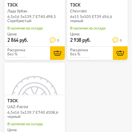
ТЗСК
ТЗСК
Лада Урбан
Chevrolet
6,5x16 5x139,7 ET40 d98,5
6x15 5x105 ET39 d56,6
Серебристый
черный
В наличии на складе
В наличии на складе
Цена:
Цена:
2 864 руб.
2 938 руб.
0
0
Рассрочка
Рассрочка
без %
без %
ТЗСК
UAZ-Patriot
6,5x16 5x139,7 ET40 d108,6
черный
В наличии на складе
Цена: