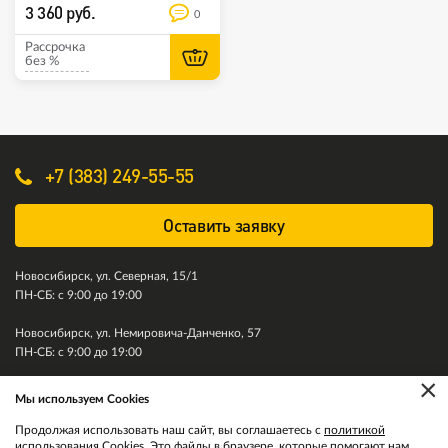
3 360 руб.
0
Рассрочка
без %
+7 (383) 249-55-55
Оставить заявку
Новосибирск, ул. Северная, 15/1
ПН-СБ: с 9:00 до 19:00
Новосибирск, ул. Немировича-Данченко, 57
ПН-СБ: с 9:00 до 19:00
×
Мы используем Cookies
© 2011-2026. Колесити. Все права защищены.
Продолжая использовать наш сайт, вы соглашаетесь с
политикой
использования Cookies
. Это файлы в браузере, которые помогают нам