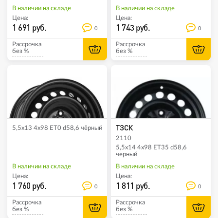
В наличии на складе
В наличии на складе
Цена:
Цена:
1 691 руб.
1 743 руб.
0
0
Рассрочка
Рассрочка
без %
без %
ТЗСК
5,5x13 4x98 ET0 d58,6 чёрный
2110
5,5x14 4x98 ET35 d58,6
черный
В наличии на складе
В наличии на складе
Цена:
Цена:
1 760 руб.
1 811 руб.
0
0
Рассрочка
Рассрочка
без %
без %