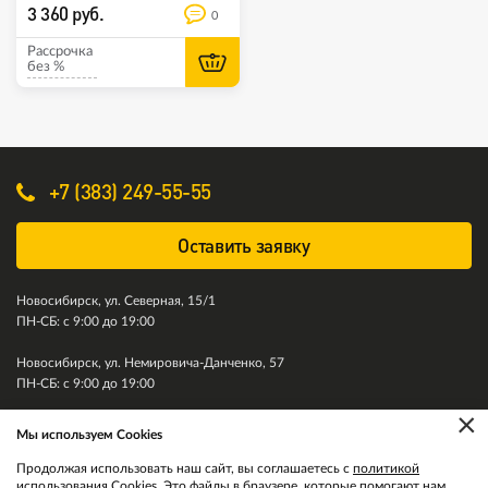
3 360 руб.
0
Рассрочка
без %
+7 (383) 249-55-55
Оставить заявку
Новосибирск, ул. Северная, 15/1
ПН-СБ: с 9:00 до 19:00
Новосибирск, ул. Немировича-Данченко, 57
ПН-СБ: с 9:00 до 19:00
×
Мы используем Cookies
© 2011-2026. Колесити. Все права защищены.
Продолжая использовать наш сайт, вы соглашаетесь с
политикой
использования Cookies
. Это файлы в браузере, которые помогают нам