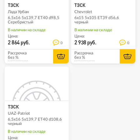
ТЗСК
ТЗСК
Лада Урбан
Chevrolet
6,5x16 5x139,7 ET40 d98,5
6x15 5x105 ET39 d56,6
Серебристый
черный
В наличии на складе
В наличии на складе
Цена:
Цена:
2 864 руб.
2 938 руб.
0
0
Рассрочка
Рассрочка
без %
без %
ТЗСК
UAZ-Patriot
6,5x16 5x139,7 ET40 d108,6
черный
В наличии на складе
Цена: