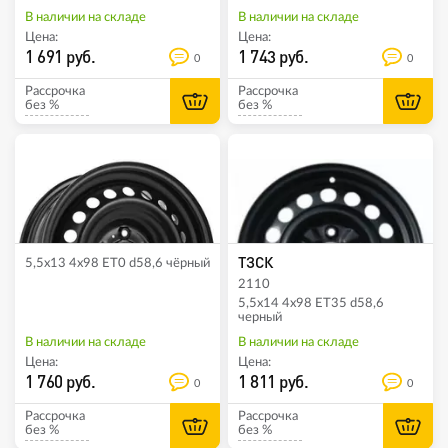
В наличии на складе
В наличии на складе
Цена:
Цена:
1 691 руб.
1 743 руб.
0
0
Рассрочка
Рассрочка
без %
без %
ТЗСК
5,5x13 4x98 ET0 d58,6 чёрный
2110
5,5x14 4x98 ET35 d58,6
черный
В наличии на складе
В наличии на складе
Цена:
Цена:
1 760 руб.
1 811 руб.
0
0
Рассрочка
Рассрочка
без %
без %