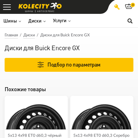
0
ШИНЫ
АВТОСЕРВИС
Услуги
Шины
Диски
Главная
Диски
Диски для Buick Encore GX
Диски для Buick Encore GX
Подбор по параметрам
Похожие товары
5x13 4x98 ET0 d60,3 чёрный
5x13 4x98 ET0 d60,3 Серебро