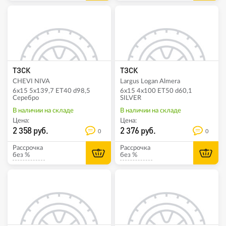
ТЗСК
ТЗСК
CHEVI NIVA
Largus Logan Almera
6x15 5x139,7 ET40 d98,5
6x15 4x100 ET50 d60,1
Серебро
SILVER
В наличии на складе
В наличии на складе
Цена:
Цена:
2 358 руб.
2 376 руб.
0
0
Рассрочка
Рассрочка
без %
без %