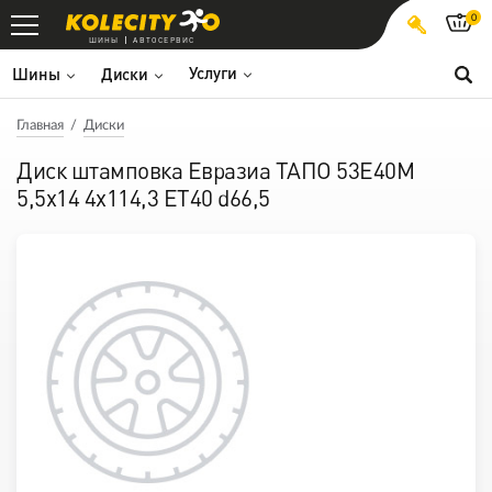
0
ШИНЫ
АВТОСЕРВИС
Услуги
Шины
Диски
Главная
Диски
Диск штамповка Евразиа ТАПО 53E40M
5,5x14 4x114,3 ET40 d66,5