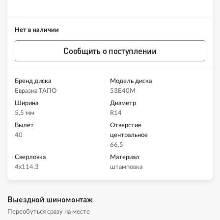
Нет в наличии
Сообщить о поступлении
Бренд диска
Модель диска
Евразиа ТАПО
53E40M
Ширина
Диаметр
5,5 мм
R14
Вылет
Отверстие
40
центральное
66,5
Сверловка
Материал
4x114,3
штамповка
Выездной шиномонтаж
Переобуться сразу на месте