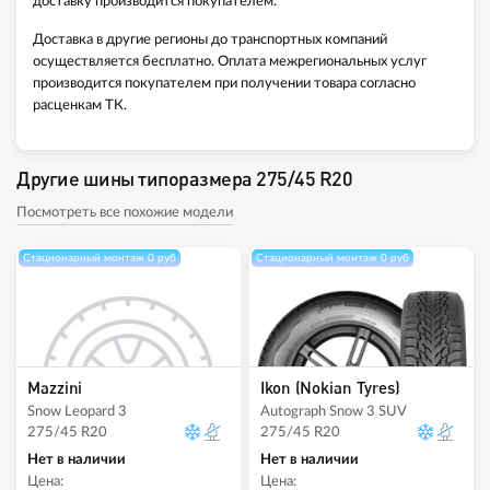
доставку производится покупателем.
Доставка в другие регионы до транспортных компаний
осуществляется бесплатно. Оплата межрегиональных услуг
производится покупателем при получении товара согласно
расценкам ТК.
Другие шины типоразмера 275/45 R20
Посмотреть все похожие модели
Стационарный монтаж 0 руб
Стационарный монтаж 0 руб
Mazzini
Ikon (Nokian Tyres)
Snow Leopard 3
Autograph Snow 3 SUV
275/45 R20
275/45 R20
Нет в наличии
Нет в наличии
Цена:
Цена: