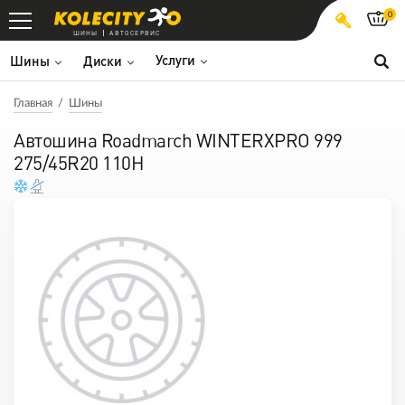
0
ШИНЫ
АВТОСЕРВИС
Услуги
Шины
Диски
Главная
Шины
Автошина Roadmarch WINTERXPRO 999
275/45R20 110H