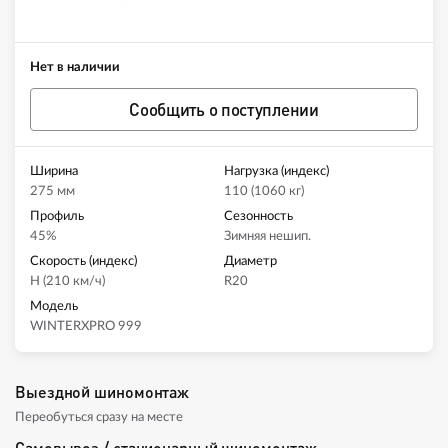
Нет в наличии
Сообщить о поступлении
Ширина
Нагрузка (индекс)
275 мм
110 (1060 кг)
Профиль
Сезонность
45%
Зимняя нешип.
Скорость (индекс)
Диаметр
H (210 км/ч)
R20
Модель
WINTERXPRO 999
Выездной шиномонтаж
Переобуться сразу на месте
Самовывоз / стационарный шиномонтаж