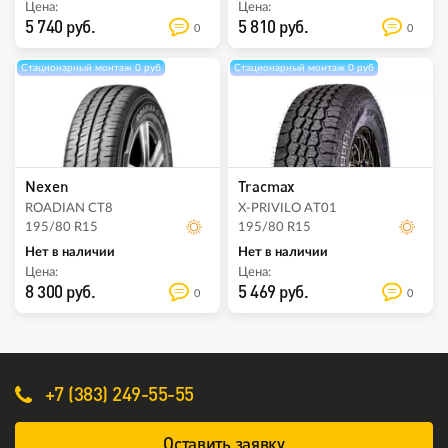
Цена:
Цена:
5 740 руб.
5 810 руб.
0
0
Стационарный монтаж 0 руб
Стационарный монтаж 0 руб
Nexen
Tracmax
ROADIAN CT8
X-PRIVILO AT01
195/80 R15
195/80 R15
Нет в наличии
Нет в наличии
Цена:
Цена:
8 300 руб.
5 469 руб.
0
0
+7 (383) 249-55-55
Оставить заявку