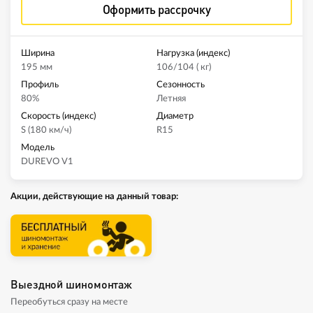
Оформить рассрочку
Ширина
Нагрузка (индекс)
195 мм
106/104 ( кг)
Профиль
Сезонность
80%
Летняя
Скорость (индекс)
Диаметр
S (180 км/ч)
R15
Модель
DUREVO V1
Акции, действующие на данный товар:
Выездной шиномонтаж
Переобуться сразу на месте