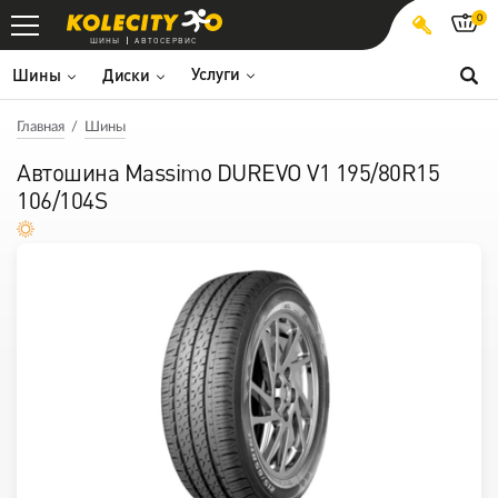
0
ШИНЫ
АВТОСЕРВИС
Услуги
Шины
Диски
Главная
Шины
Автошина Massimo DUREVO V1 195/80R15
106/104S