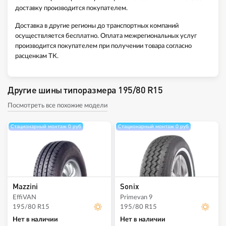
доставку производится покупателем.
Доставка в другие регионы до транспортных компаний
осуществляется бесплатно. Оплата межрегиональных услуг
производится покупателем при получении товара согласно
расценкам ТК.
Другие шины типоразмера 195/80 R15
Посмотреть все похожие модели
Стационарный монтаж 0 руб
Стационарный монтаж 0 руб
Mazzini
Sonix
EffiVAN
Primevan 9
195/80 R15
195/80 R15
Нет в наличии
Нет в наличии