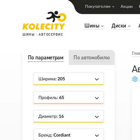
Покупателям
Акции
Шины
Диски
ШИНЫ
АВТОСЕРВИС
Гла
По параметрам
По автомобилю
А
Ширина
: 205
Профиль
: 65
Диаметр
: 16
Бренд
: Cordiant