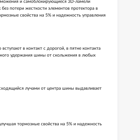
орможения и самоблокирующиеся 3D-ламели
без потери жесткости элементов протектора в
ормозные свойства на 5% и надежность управления
тупают в контакт с дорогой, в пятне контакта
жного удержания шины от скольжения в любых
асходящийся лучами от центра шины выдавливает
улучшая тормозные свойства на 5% и надежность