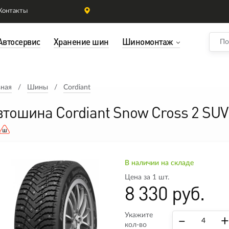
Контакты
Автосервис
Хранение шин
Шиномонтаж
вная
Шины
Cordiant
втошина Cordiant Snow Cross 2 SUV
В наличии на складе
Цена за 1 шт.
8 330 руб.
Укажите
–
+
кол-во