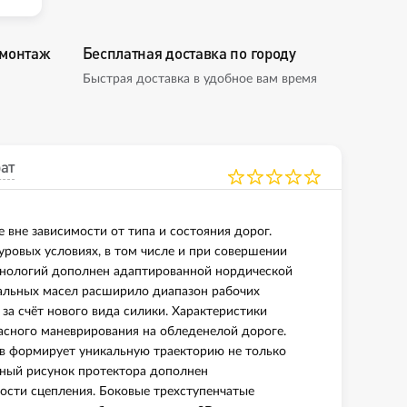
омонтаж
Бесплатная доставка по городу
Быстрая доставка в удобное вам время
ат
 вне зависимости от типа и состояния дорог.
суровых условиях, в том числе и при совершении
хнологий дополнен адаптированной нордической
альных масел расширило диапазон рабочих
за счёт нового вида силики. Характеристики
асного маневрирования на обледенелой дороге.
в формирует уникальную траекторию не только
ный рисунок протектора дополнен
сти сцепления. Боковые трехступенчатые