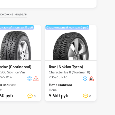
 похожие модели
онарный монтаж 0 руб
Стационарный монтаж 0 руб
ador (Continental)
Ikon (Nokian Tyres)
00 Sibir Ice Van
Character Ice 8 (Nordman 8)
/65 R16
205/65 R16
 в наличии
Нет в наличии
:
Цена:
60 руб.
9 650 руб.
0
0