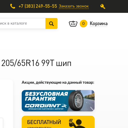
+7 (383) 249-55-55
Заказать звонок
Корзина
0
 205/65R16 99T шип
Акции, действующие на данный товар: