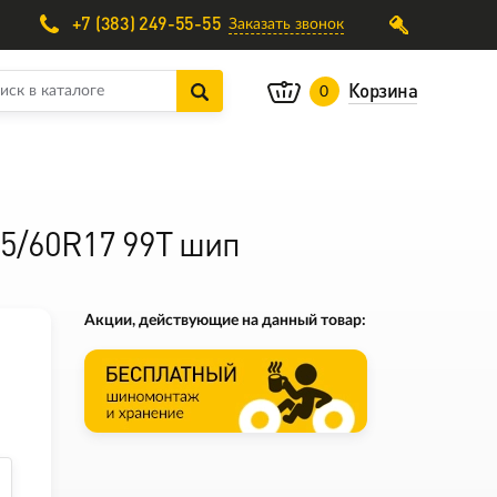
+7 (383) 249-55-55
Заказать звонок
Корзина
0
25/60R17 99T шип
Акции, действующие на данный товар: