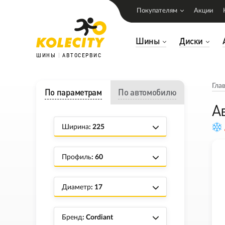
Покупателям
Акции
Шины
Диски
ШИНЫ
АВТОСЕРВИС
Гла
По параметрам
По автомобилю
А
Ширина
: 225
Профиль
: 60
Диаметр
: 17
Бренд
: Cordiant