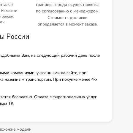
нтажа)
границы города осуществляется
и Колесити
по согласованию с менеджером.
 городах
Стоимость доставки
ск.
определяется в момент заказа.
ны России
 удобными Вам, на следующий рабочий день после
ными компаниями, указанными на сайте, при
вка наземным транспортом. При покупке менее 4-х
яется бесплатно. Оплата межрегиональных услуг
кам ТК.
 похожие модели