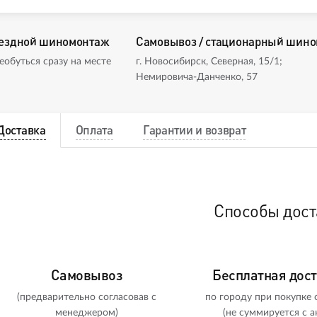
ездной шиномонтаж
Самовывоз / стационарный шин
еобуться сразу на месте
г. Новосибирск, Северная, 15/1;
Немировича-Данченко, 57
Доставка
Оплата
Гарантии и возврат
Способы дост
Самовывоз
Бесплатная дос
(предварительно согласовав с
по городу при покупке о
менеджером)
(не суммируется с а