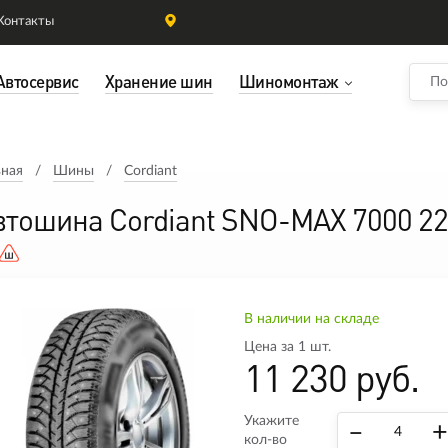
Контакты
Автосервис
Хранение шин
Шиномонтаж
вная
Шины
Cordiant
втошина Cordiant SNO-MAX 7000 2
В наличии на складе
Цена за 1 шт.
11 230 руб.
Укажите
–
+
кол-во